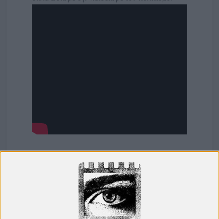
Αν θέλετε κι εσείς να συμμετέχετε μπορείτε:
A) Να γίνετε μέλος,
συμπληρώνοντας τη φόρμα
που βρίσκεται
εδώ
.
Εσωτερικός Κανονισμός