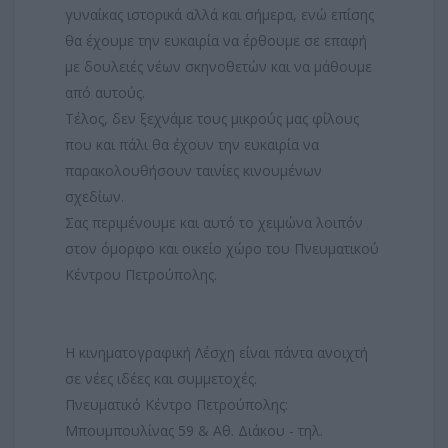
γυναίκας ιστορικά αλλά και σήμερα, ενώ επίσης
θα έχουμε την ευκαιρία να έρθουμε σε επαφή
με δουλειές νέων σκηνοθετών και να μάθουμε
από αυτούς.
Τέλος, δεν ξεχνάμε τους μικρούς μας φίλους
που και πάλι θα έχουν την ευκαιρία να
παρακολουθήσουν ταινίες κινουμένων
σχεδίων.
Σας περιμένουμε και αυτό το χειμώνα λοιπόν
στον όμορφο και οικείο χώρο του Πνευματικού
Κέντρου Πετρούπολης.
Η κινηματογραφική Λέσχη είναι πάντα ανοιχτή
σε νέες ιδέες και συμμετοχές.
Πνευματικό Κέντρο Πετρούπολης:
Μπουμπουλίνας 59 & Αθ. Διάκου - τηλ.