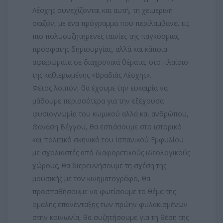
Λέσχης συνεχίζονται και αυτή, τη χειμερινή
σαιζόν, με ένα πρόγραμμα που περιλαμβάνει τις
πιο πολυσυζητημένες ταινίες της παγκόσμιας
πρόσφατης δημιουργίας, αλλά και κάποια
αφιερώματα σε διαχρονικά θέματα, στο πλαίσιο
της καθιερωμένης «Βραδιάς Λέσχης».
Φέτος λοιπόν, θα έχουμε την ευκαιρία να
μάθουμε περισσότερα για την εξέχουσα
φυσιογνωμία του κωμικού αλλά και ανθρώπου,
Θανάση Βέγγου, θα εστιάσουμε στο ιστορικό
και πολιτικό σκηνικό του Ισπανικού Εμφυλίου
με σχολιαστές από διαφορετικούς ιδεολογικούς
χώρους, θα διερευνήσουμε τη σχέση της
μουσικής με τον κινηματογράφο, θα
προσπαθήσουμε να φωτίσουμε το θέμα της
ομαλής επανένταξης των πρώην φυλακισμένων
στην κοινωνία, θα συζητήσουμε για τη θέση της