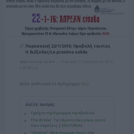
Παρασκευή 22/1/2016: Προβολή ταινίας
Η διέξοδος/La proxima salida
αργεντίνικη ταινία
Κυριακή 17 Ιανουαρίου 2016
5:58:00 μ.μ.
Δείτε αναλυτικά το πρόγραμμα
εδώ
Δείτε ακόμη:
Τρέχον πρόγραμμα προβολών
The Bride!: Τα τέρατα δεν είναι αυτά
που νομίζεις | EDITORIAL
"Ομάχα": Μια πορεία προς την