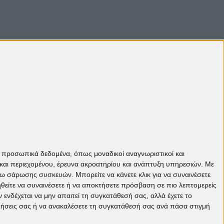
Πάνω
ε προσωπικά δεδομένα, όπως μοναδικοί αναγνωριστικοί και
και περιεχομένου, έρευνα ακροατηρίου και ανάπτυξη υπηρεσιών.
Με
σω σάρωσης συσκευών. Μπορείτε να κάνετε κλικ για να συναινέσετε
ηθείτε να συναινέσετε ή να αποκτήσετε πρόσβαση σε πιο λεπτομερείς
νδέχεται να μην απαιτεί τη συγκατάθεσή σας, αλλά έχετε το
ιμήσεις σας ή να ανακαλέσετε τη συγκατάθεσή σας ανά πάσα στιγμή