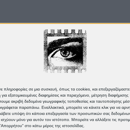
Από το
Blogger
.
σε πληροφορίες σε μια συσκευή, όπως τα cookies, και επεξεργαζόμαστ
α εξατομικευμένες διαφημίσεις και περιεχόμενο, μέτρηση διαφήμισης 
οιήσουμε ακριβή δεδομένα γεωγραφικής τοποθεσίας και ταυτοποίησης μέ
γράφεται παραπάνω. Εναλλακτικά, μπορείτε να κάνετε κλικ για να αρν
Λάβετε υπόψη ότι κάποια επεξεργασία των προσωπικών σας δεδομένων ε
α ισχύουν μόνο για αυτόν τον ιστότοπο. Μπορείτε να αλλάξετε τις προτ
 "Απορρήτου" στο κάτω μέρος της ιστοσελίδας.