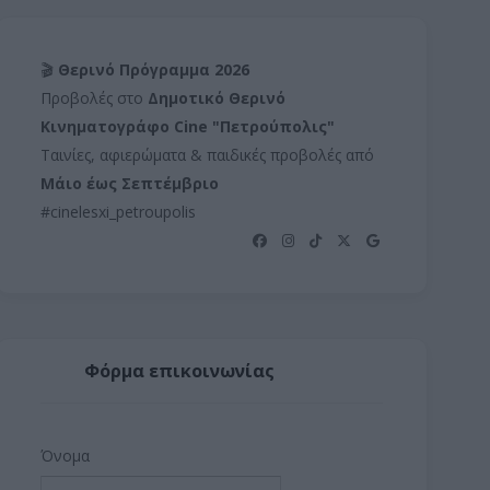
🎬
Θερινό Πρόγραμμα 2026
Προβολές στο
Δημοτικό Θερινό
Κινηματογράφο Cine "Πετρούπολις"
Ταινίες, αφιερώματα & παιδικές προβολές από
Μάιο έως Σεπτέμβριο
#cinelesxi_petroupolis
Φόρμα επικοινωνίας
Όνομα