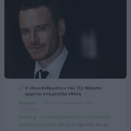
Ο «Χιονάνθρωπος» του Τζο Νέσμπο
έρχεται στη μεγάλη οθόνη
Νορβηγία
Τετάρτη 27 Ιανουαρίου 2016
1:12:00 μ.μ.
tovima.gr - Ο «Χιονάνθρωπος» του Τζο Νέσμπο
έρχεται στη μεγάλη οθόνη
: Ο Χάρι Χόλε του Jo