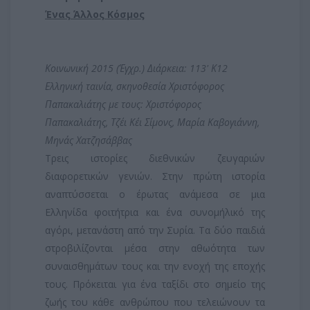
Ένας Άλλος Κόσμος
Κοινωνική 2015 (Έγχρ.) Διάρκεια: 113' Κ12
Ελληνική ταινία, σκηνοθεσία Χριστόφορος
Παπακαλιάτης με τους: Χριστόφορος
Παπακαλιάτης, Τζέι Κέι Σίμονς, Μαρία Καβογιάννη,
Μηνάς Χατζησάββας
Τρεις ιστορίες διεθνικών ζευγαριών
διαφορετικών γενιών. Στην πρώτη ιστορία
αναπτύσσεται ο έρωτας ανάμεσα σε μια
Ελληνίδα φοιτήτρια και ένα συνομήλικό της
αγόρι, μετανάστη από την Συρία. Τα δύο παιδιά
στροβιλίζονται μέσα στην αθωότητα των
συναισθημάτων τους και την ενοχή της εποχής
τους. Πρόκειται για ένα ταξίδι στο σημείο της
ζωής του κάθε ανθρώπου που τελειώνουν τα