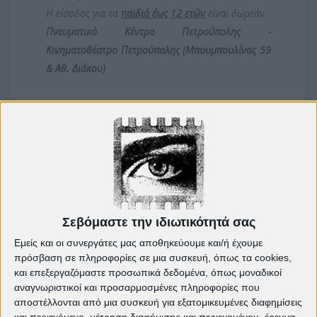
Η είσοδος για τα
παιδιά έως 12 ετών
είναι δωρεάν
Πνευματικό Κέντρο Πετρούπολης -
Κινηματοθέατρο Πετρούπολης (Μπουμπουλίνας 59
& Αθ. Διάκου)
Σεβόμαστε την ιδιωτικότητά σας
Εμείς και οι συνεργάτες μας αποθηκεύουμε και/ή έχουμε
Πρόγραμμα Χειμώνας 2016-2017>>
πρόσβαση σε πληροφορίες σε μια συσκευή, όπως τα cookies,
και επεξεργαζόμαστε προσωπικά δεδομένα, όπως μοναδικοί
αναγνωριστικοί και προσαρμοσμένες πληροφορίες που
αποστέλλονται από μια συσκευή για εξατομικευμένες διαφημίσεις
και περιεχόμενο, μέτρηση διαφήμισης και περιεχομένου, έρευνα