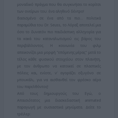
μοναδικό πράγμα που θα συγκινήσει το κορίτσι
των ονείρων του: ένα αληθινό δέντρο!
Βασισμένο σε ένα από τα πιο… πολιτικά
παραμύθια του Dr. Seuss, το Λόραξ αποτελεί μια
όσο το δυνατόν πιο παιδιάστικη αλληγορία για
τα κακά του καταναλωτισμού εις βάρος του
περιβάλλοντος. Η κοινωνία του φιλμ
απεικονίζει μια μορφή "επόμενης μέρας" μετά το
τέλος κάθε φυσικού στοιχείου στον πλανήτη,
με τον άνθρωπο να κατοικεί σε πλαστικές
πόλεις και, ενίοτε, ν’ αγοράζει οξυγόνο σε
μπουκάλι, για να αισθανθεί τον φρέσκο αέρα
του παρελθόντος!
Από τους δημιουργούς του Εγώ, ο
Απαισιότατος μια διασκεδαστική animated
παραγωγή με ουσιαστικά μηνύματα. Δείτε το
τρέιλερ: