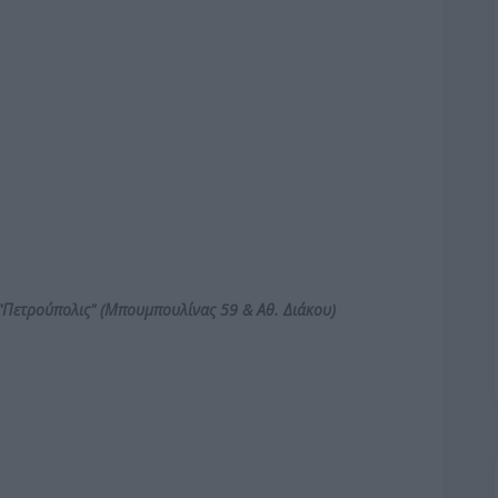
"
Πετρούπολις"
(Μπουμπουλίνας 59 & Αθ. Διάκου)