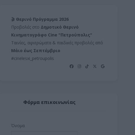
🎬
Θερινό Πρόγραμμα 2026
Προβολές στο
Δημοτικό Θερινό
Κινηματογράφο Cine "Πετρούπολις"
Ταινίες, αφιερώματα & παιδικές προβολές από
Μάιο έως Σεπτέμβριο
#cinelesxi_petroupolis
Φόρμα επικοινωνίας
Όνομα