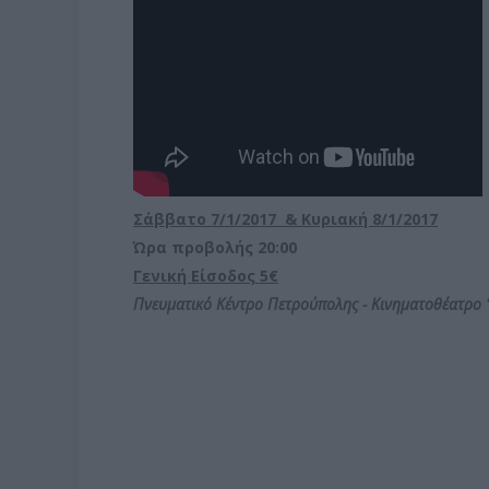
Σάββατο 7/1/2017 & Κυριακή 8/1/2017
Ώρα προβολής 20:00
Γενική Είσοδος 5€
Πνευματικό Κέντρο Πετρούπολης - Κινηματοθέατρο