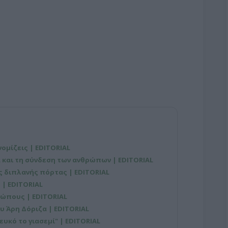
νομίζεις | EDITORIAL
 και τη σύνδεση των ανθρώπων | EDITORIAL
ης διπλανής πόρτας | EDITORIAL
| EDITORIAL
ρώπους | EDITORIAL
ου Άρη Δόριζα | EDITORIAL
ευκό το γιασεμί" | EDITORIAL