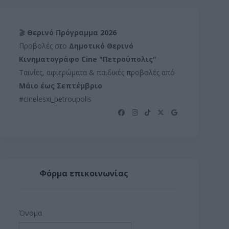
🎬
Θερινό Πρόγραμμα 2026
Προβολές στο
Δημοτικό Θερινό
Κινηματογράφο Cine "Πετρούπολις"
Ταινίες, αφιερώματα & παιδικές προβολές από
Μάιο έως Σεπτέμβριο
#cinelesxi_petroupolis
Φόρμα επικοινωνίας
Όνομα