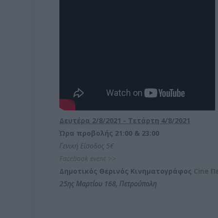
Δευτέρα 2/8/2021 - Τετάρτη 4/8/2021
Ώρα προβολής 21:00 & 23:00
Γενική Είσοδος 5€
Facebook event >>
Δημοτικός Θερινός Κινηματογράφος
Cine Π
25ης Μαρτίου 168, Πετρούπολη