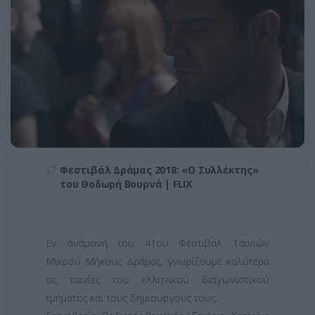
Φεστιβάλ Δράμας 2018: «Ο Συλλέκτης»
του Θοδωρή Βουρνά | FLIX
Εν αναμονή του 41ου Φεστιβάλ Ταινιών
Μικρού Μήκους Δράμας, γνωρίζουμε καλύτερα
τις ταινίες του ελληνικού διαγωνιστικού
τμήματος και τους δημιουργούς τους.