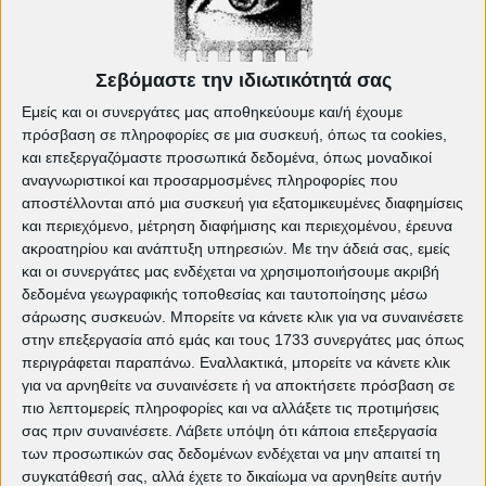
Σεβόμαστε την ιδιωτικότητά σας
Εμείς και οι συνεργάτες μας αποθηκεύουμε και/ή έχουμε
πρόσβαση σε πληροφορίες σε μια συσκευή, όπως τα cookies,
και επεξεργαζόμαστε προσωπικά δεδομένα, όπως μοναδικοί
αναγνωριστικοί και προσαρμοσμένες πληροφορίες που
αποστέλλονται από μια συσκευή για εξατομικευμένες διαφημίσεις
και περιεχόμενο, μέτρηση διαφήμισης και περιεχομένου, έρευνα
ακροατηρίου και ανάπτυξη υπηρεσιών.
Με την άδειά σας, εμείς
και οι συνεργάτες μας ενδέχεται να χρησιμοποιήσουμε ακριβή
δεδομένα γεωγραφικής τοποθεσίας και ταυτοποίησης μέσω
σάρωσης συσκευών. Μπορείτε να κάνετε κλικ για να συναινέσετε
στην επεξεργασία από εμάς και τους 1733 συνεργάτες μας όπως
περιγράφεται παραπάνω. Εναλλακτικά, μπορείτε να κάνετε κλικ
για να αρνηθείτε να συναινέσετε ή να αποκτήσετε πρόσβαση σε
πιο λεπτομερείς πληροφορίες και να αλλάξετε τις προτιμήσεις
σας πριν συναινέσετε.
Λάβετε υπόψη ότι κάποια επεξεργασία
των προσωπικών σας δεδομένων ενδέχεται να μην απαιτεί τη
Δείτε ακόμη:
συγκατάθεσή σας, αλλά έχετε το δικαίωμα να αρνηθείτε αυτήν