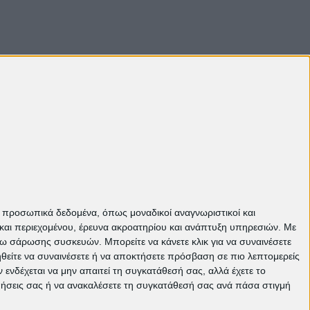
Πάνω
ε προσωπικά δεδομένα, όπως μοναδικοί αναγνωριστικοί και
και περιεχομένου, έρευνα ακροατηρίου και ανάπτυξη υπηρεσιών.
Με
σω σάρωσης συσκευών. Μπορείτε να κάνετε κλικ για να συναινέσετε
ηθείτε να συναινέσετε ή να αποκτήσετε πρόσβαση σε πιο λεπτομερείς
νδέχεται να μην απαιτεί τη συγκατάθεσή σας, αλλά έχετε το
ιμήσεις σας ή να ανακαλέσετε τη συγκατάθεσή σας ανά πάσα στιγμή