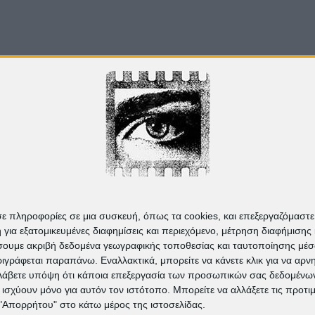
Από το
Blogger
.
σε πληροφορίες σε μια συσκευή, όπως τα cookies, και επεξεργαζόμαστ
α εξατομικευμένες διαφημίσεις και περιεχόμενο, μέτρηση διαφήμισης 
οιήσουμε ακριβή δεδομένα γεωγραφικής τοποθεσίας και ταυτοποίησης μέ
γράφεται παραπάνω. Εναλλακτικά, μπορείτε να κάνετε κλικ για να αρν
Λάβετε υπόψη ότι κάποια επεξεργασία των προσωπικών σας δεδομένων ε
α ισχύουν μόνο για αυτόν τον ιστότοπο. Μπορείτε να αλλάξετε τις προτ
 "Απορρήτου" στο κάτω μέρος της ιστοσελίδας.