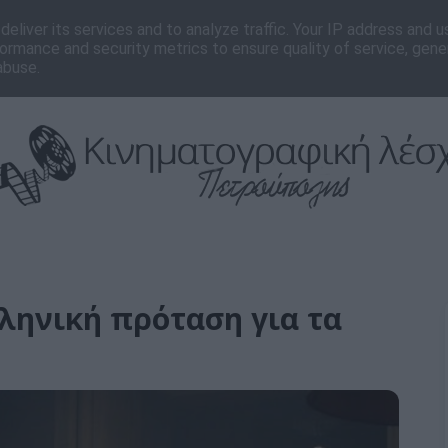
νωνία
Editorial
eliver its services and to analyze traffic. Your IP address and 
ormance and security metrics to ensure quality of service, gen
abuse.
ληνική πρόταση για τα