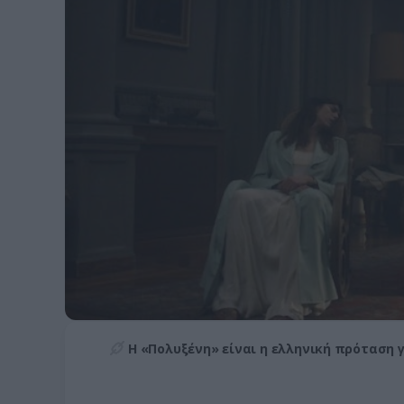
Η «Πολυξένη» είναι η ελληνική πρόταση γ