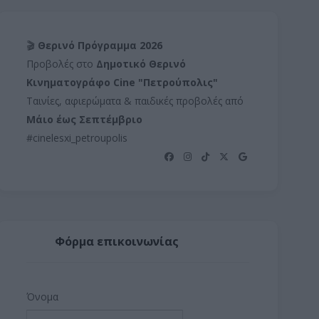
🎬
Θερινό Πρόγραμμα 2026
Προβολές στο
Δημοτικό Θερινό
Κινηματογράφο Cine "Πετρούπολις"
Ταινίες, αφιερώματα & παιδικές προβολές από
Μάιο έως Σεπτέμβριο
#cinelesxi_petroupolis
Φόρμα επικοινωνίας
Όνομα