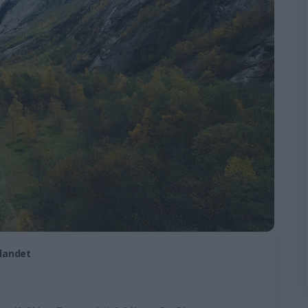
elandet