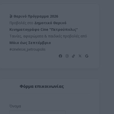
🎬
Θερινό Πρόγραμμα 2026
Προβολές στο
Δημοτικό Θερινό
Κινηματογράφο Cine "Πετρούπολις"
Ταινίες, αφιερώματα & παιδικές προβολές από
Μάιο έως Σεπτέμβριο
#cinelesxi_petroupolis
Φόρμα επικοινωνίας
Όνομα