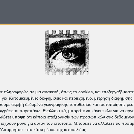
Από το
Blogger
.
σε πληροφορίες σε μια συσκευή, όπως τα cookies, και επεξεργαζόμαστ
α εξατομικευμένες διαφημίσεις και περιεχόμενο, μέτρηση διαφήμισης 
οιήσουμε ακριβή δεδομένα γεωγραφικής τοποθεσίας και ταυτοποίησης μέ
γράφεται παραπάνω. Εναλλακτικά, μπορείτε να κάνετε κλικ για να αρν
Λάβετε υπόψη ότι κάποια επεξεργασία των προσωπικών σας δεδομένων ε
α ισχύουν μόνο για αυτόν τον ιστότοπο. Μπορείτε να αλλάξετε τις προτ
 "Απορρήτου" στο κάτω μέρος της ιστοσελίδας.