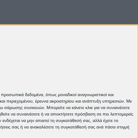
Πάνω
ε προσωπικά δεδομένα, όπως μοναδικοί αναγνωριστικοί και
και περιεχομένου, έρευνα ακροατηρίου και ανάπτυξη υπηρεσιών.
Με
σω σάρωσης συσκευών. Μπορείτε να κάνετε κλικ για να συναινέσετε
ηθείτε να συναινέσετε ή να αποκτήσετε πρόσβαση σε πιο λεπτομερείς
νδέχεται να μην απαιτεί τη συγκατάθεσή σας, αλλά έχετε το
ιμήσεις σας ή να ανακαλέσετε τη συγκατάθεσή σας ανά πάσα στιγμή