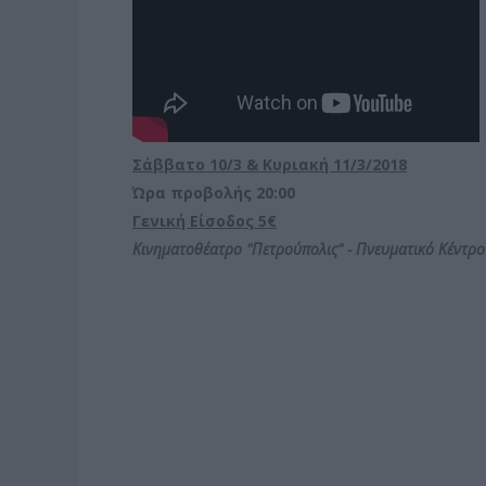
Σάββατο 10/3 & Κυριακή 11/3/2018
Ώρα προβολής 20:00
Γενική Είσοδος 5€
Κινηματοθέατρο
"
Πετρούπολις" - Πνευματικό Κέντρ