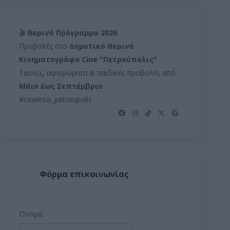
🎬
Θερινό Πρόγραμμα 2026
Προβολές στο
Δημοτικό Θερινό
Κινηματογράφο Cine "Πετρούπολις"
Ταινίες, αφιερώματα & παιδικές προβολές από
Μάιο έως Σεπτέμβριο
#cinelesxi_petroupolis
Φόρμα επικοινωνίας
Όνομα