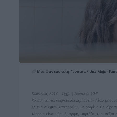
Μια Φανταστική Γυναίκα / Una Mujer Fant
Κοινωνική 2017 | Έγχρ. | Διάρκεια: 104'
Χιλιανή ταινία, σκηνοθεσία Σεμπαστιάν Λέλιο με τους
Σ' ένα σύμπαν υπερηρώων, η Μαρίνα θα είχε το
Μαρίνα είναι νέα, όμορφη, μπριόζα, τρανσέξου