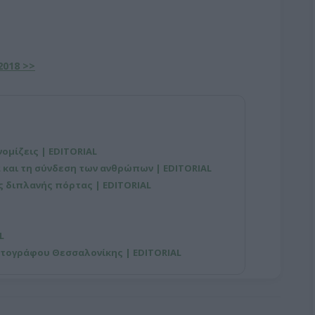
2018 >>
νομίζεις | EDITORIAL
 και τη σύνδεση των ανθρώπων | EDITORIAL
ης διπλανής πόρτας | EDITORIAL
L
ατογράφου Θεσσαλονίκης | EDITORIAL