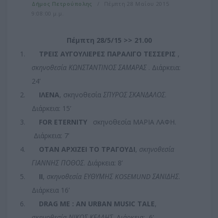
Δήμος Πετρούπολης
Πέμπτη 28 Μαΐου 2015
9:08:00 μ.μ.
Πέμπτη 28/5/15 >> 21.00
1.
ΤΡΕΙΣ ΑΥΓΟΥΛΙΕΡΕΣ ΠΑΡΑΛΙΓΟ ΤΕΣΣΕΡΙΣ
,
σκηνοθεσία ΚΩΝΣΤΑΝΤΙΝΟΣ ΣΑΜΑΡΑΣ
. Διάρκεια:
24’
2.
ΙΛΕΝΑ
, σκηνοθεσία
ΣΠΥΡΟΣ ΣΚΑΝΔΑΛΟΣ
.
Διάρκεια: 15’
3.
FOR
ETERNITY
σκηνοθεσία ΜΑΡΙΑ ΛΑΦΗ.
Διάρκεια: 7’
4.
ΟΤΑΝ ΑΡΧΙΖΕΙ ΤΟ ΤΡΑΓΟΥΔΙ
,
σκηνοθεσία
ΓΙΑΝΝΗΣ ΠΟΘΟΣ
. Διάρκεια: 8’
5.
II
,
σκηνοθεσία ΕΥΘΥΜΗΣ KOSEMUND ΣΑΝΙΔΗΣ
.
Διάρκεια 16’
6.
DRAG ME : AN URBAN MUSIC TALE
,
σκηνοθεσία
ΝΙΚΟΣ
ΚΕΛΛΗΣ
.
Διάρκεια:
6’