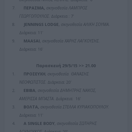
7.
ΠΕΡΑΣΜΑ,
σκηνοθεσία ΛΑΜΠΡΟΣ
ΓΕΩΡΓΟΠΟΥΛΟΣ
. Διάρκεια : 7’
8.
JENNINGS LODGE
,
σκηνοθεσία ΑΛΙΚΗ ΣΟΥΜΑ
.
Διάρκεια: 11’
9.
MAASAI
,
σκηνοθεσία ΧΑΡΗΣ ΛΑΓΚΟΥΣΗΣ
.
Διάρκεια: 16’
Παρασκευή 29/5/15 >> 21.00
1.
ΠΡΟΣΕΥΧΗ
, σκηνοθεσία
ΘΑΝΑΣΗΣ
ΝΕΟΦΩΤΙΣΤΟΣ
. Διάρκεια: 20’
2.
ΕΒΙΒΑ
,
σκηνοθεσία ΔΗΜΗΤΡΗΣ ΝΑΚΟΣ,
ΑΜΕΡΙΣΣΑ ΜΠΑΣΤΑ
. Διάρκεια:
16’
3.
ΒΟΛΤΑ,
σκηνοθεσία ΣΤΕΛΛΑ ΚΥΡΙΑΚΟΠΟΥΛΟΥ
.
Διάρκεια: 11’
4.
A SINGLE BODY
,
σκηνοθεσία ΣΩΤΗΡΗΣ
ΔΟΥΝΟΥΚΟΣ
. Διάρκεια: 20’