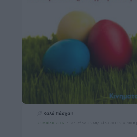
Καλό Πάσχα!!
25 Μαΐου 2016
Δευτέρα 25 Απριλίου 2016 9:40:00 π.