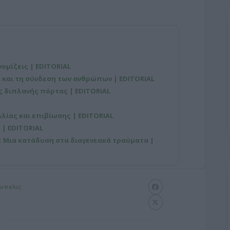
νομίζεις | EDITORIAL
 και τη σύνδεση των ανθρώπων | EDITORIAL
ης διπλανής πόρτας | EDITORIAL
λίας και επιβίωσης | EDITORIAL
| EDITORIAL
ρ: Μια κατάδυση στα διαγενεακά τραύματα |
ουπολις