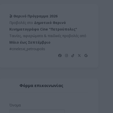
🎬
Θερινό Πρόγραμμα 2026
Προβολές στο
Δημοτικό Θερινό
Κινηματογράφο Cine "Πετρούπολις"
Ταινίες, αφιερώματα & παιδικές προβολές από
Μάιο έως Σεπτέμβριο
#cinelesxi_petroupolis
Φόρμα επικοινωνίας
Όνομα