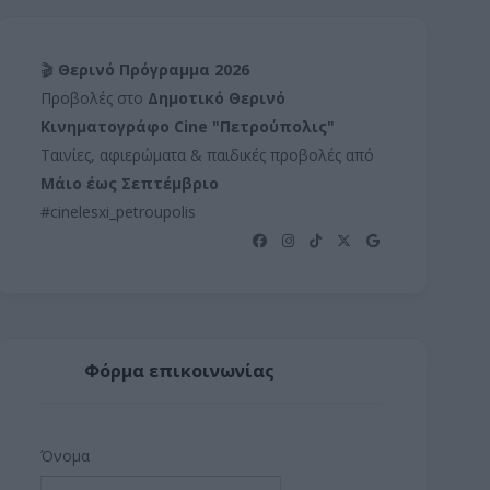
🎬
Θερινό Πρόγραμμα 2026
Προβολές στο
Δημοτικό Θερινό
Κινηματογράφο Cine "Πετρούπολις"
Ταινίες, αφιερώματα & παιδικές προβολές από
Μάιο έως Σεπτέμβριο
#cinelesxi_petroupolis
Φόρμα επικοινωνίας
Όνομα