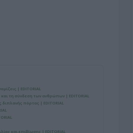
νομίζεις | EDITORIAL
 και τη σύνδεση των ανθρώπων | EDITORIAL
ης διπλανής πόρτας | EDITORIAL
RIAL
TORIAL
λίας και επιβίωσης | EDITORIAL