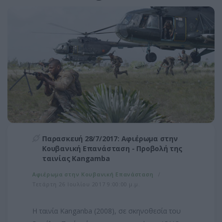
Παρασκευή 28/7/2017: Αφιέρωμα στην
Κουβανική Επανάσταση - Προβολή της
ταινίας Kangamba
Αφιέρωμα στην Κουβανική Επανάσταση
Τετάρτη 26 Ιουλίου 2017 9:00:00 μ.μ.
Η ταινία Kanganba (2008), σε σκηνοθεσία του