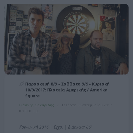
Παρασκευή 8/9 - Σάββατο 9/9 - Κυριακή
10/9/2017: Πλατεία Αμερικής / Amerika
Square
Γιάννης Σακαρίδης
Τετάρτη 6 Σεπτεμβρίου 2017
8:16:00 μ.μ.
Κοινωνική 2016 | Έγχρ. | Διάρκεια: 86'