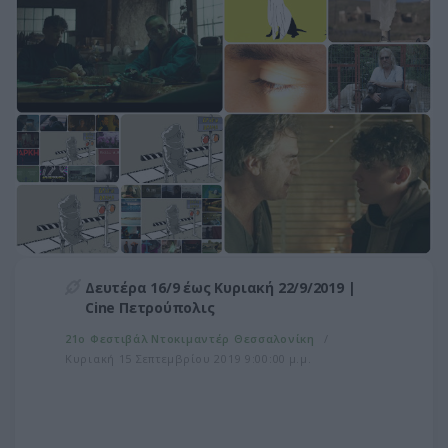
Δευτέρα 16/9 έως Κυριακή 22/9/2019 |
Cine Πετρούπολις
21ο Φεστιβάλ Ντοκιμαντέρ Θεσσαλονίκη
Κυριακή 15 Σεπτεμβρίου 2019 9:00:00 μ.μ.