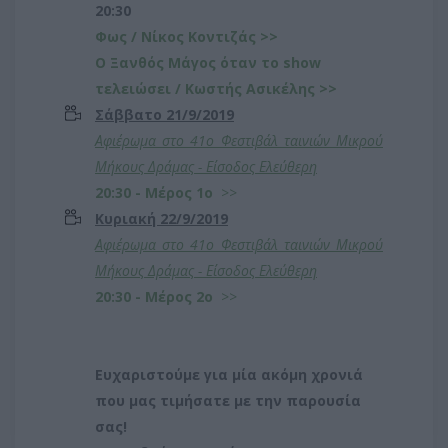
20:30
Φως /
Νίκος Κοντιζάς
>>
Ο Ξανθός Μάγος όταν το show
τελειώσει / Κωστής Ασικέλης >>
Σάββατο 21/9/2019
Αφιέρωμα στο 41ο Φεστιβάλ ταινιών Μικρού
Μήκους Δράμας - Είσοδος Ελεύθερη
20:30 - Μέρος 1ο
>>
Κυριακή 22/9/2019
Αφιέρωμα στο 41ο Φεστιβάλ ταινιών Μικρού
Μήκους Δράμας - Είσοδος Ελεύθερη
20:30 - Μέρος 2ο
>>
Ευχαριστούμε για μία ακόμη χρονιά
που μας τιμήσατε με την παρουσία
σας!