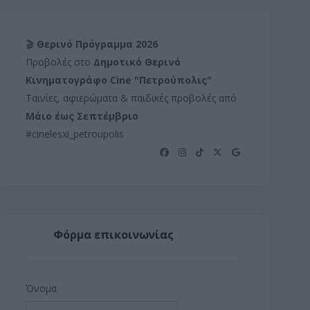
🎬
Θερινό Πρόγραμμα 2026
Προβολές στο
Δημοτικό Θερινό
Κινηματογράφο Cine "Πετρούπολις"
Ταινίες, αφιερώματα & παιδικές προβολές από
Μάιο έως Σεπτέμβριο
#cinelesxi_petroupolis
Φόρμα επικοινωνίας
Όνομα