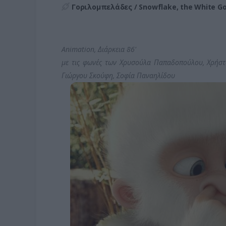
Γοριλομπελάδες / Snowflake, the White Gor
Animation, Διάρκεια 86'
με τις φωνές των Χρυσούλα Παπαδοπούλου, Χρήστ
Γιώργου Σκούφη, Σοφία Παναηλίδου