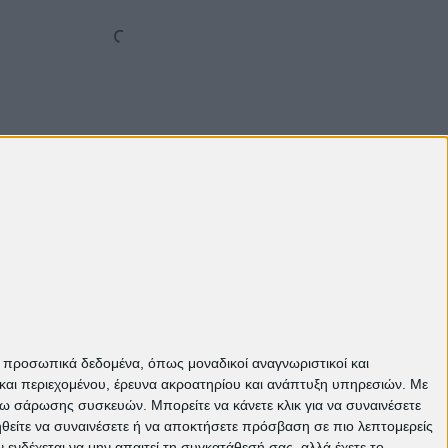
Πάνω
ε προσωπικά δεδομένα, όπως μοναδικοί αναγνωριστικοί και
και περιεχομένου, έρευνα ακροατηρίου και ανάπτυξη υπηρεσιών.
Με
σω σάρωσης συσκευών. Μπορείτε να κάνετε κλικ για να συναινέσετε
ηθείτε να συναινέσετε ή να αποκτήσετε πρόσβαση σε πιο λεπτομερείς
νδέχεται να μην απαιτεί τη συγκατάθεσή σας, αλλά έχετε το