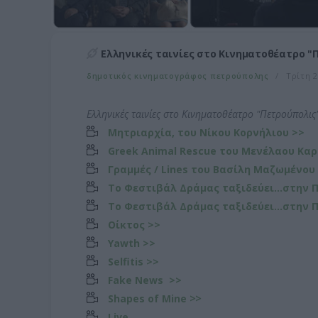
Ελληνικές ταινίες στο Κινηματοθέατρο "
δημοτικός κινηματογράφος πετρούπολης
Τρίτη 2
Ελληνικές ταινίες στο Κινηματοθέατρο "Πετρούπολις
Μητριαρχία, του Νίκου Κορνήλιου >>
Greek Animal Rescue του Μενέλαου Κα
Γραμμές / Lines του Βασίλη Μαζωμένου
To Φεστιβάλ Δράμας ταξιδεύει...στην 
To Φεστιβάλ Δράμας ταξιδεύει...στην 
Οίκτος >>
Yawth >>
Selfitis >>
Fake News >>
Shapes of Mine
>>
Live