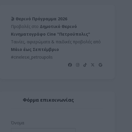
🎬
Θερινό Πρόγραμμα 2026
Προβολές στο
Δημοτικό Θερινό
Κινηματογράφο Cine "Πετρούπολις"
Ταινίες, αφιερώματα & παιδικές προβολές από
Μάιο έως Σεπτέμβριο
#cinelesxi_petroupolis
Φόρμα επικοινωνίας
Όνομα