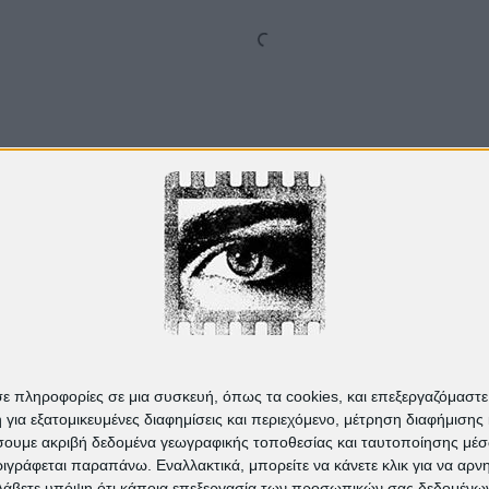
Από το
Blogger
.
σε πληροφορίες σε μια συσκευή, όπως τα cookies, και επεξεργαζόμαστ
α εξατομικευμένες διαφημίσεις και περιεχόμενο, μέτρηση διαφήμισης 
οιήσουμε ακριβή δεδομένα γεωγραφικής τοποθεσίας και ταυτοποίησης μέ
γράφεται παραπάνω. Εναλλακτικά, μπορείτε να κάνετε κλικ για να αρν
Λάβετε υπόψη ότι κάποια επεξεργασία των προσωπικών σας δεδομένων ε