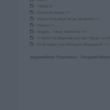
Check in
Εκτός Ιστορίας >>
Αύριο στη μάχη να με σκεφτείς >>
Versus >>
Ικαρία... όπως Ουτοπία >>
Σ' Αυτή τη Χώρα Κανείς Δεν Ήξερε να Κ
Εν δυνάμει του
Θόδωρου Μαραγκού
>>
Κινηματοθέατρο
"
Πετρούπολις" - Πνευματικό Κέντρ