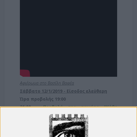
Αφιέρωμα στο Βασίλη Βαφέα
Σάββατο 12/1/2019 -
Είσοδος ελεύθερη
Ώρα προβολής 19:00
21:00 -
Προβολή της ταινίας "Κάθε
Σάββατο"
Κυριακή 13/1/2019 -
Είσοδος ελεύθερη
19:00
-
Προβολή της ταινίας "Ο