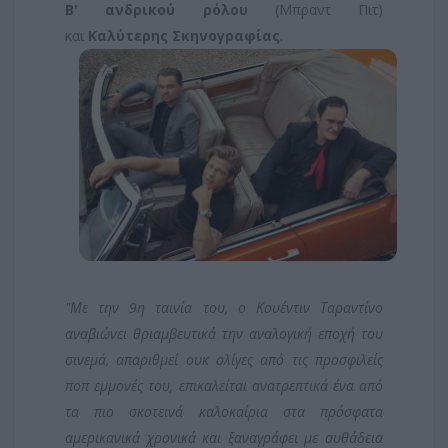
Β' ανδρικού ρόλου
(Μπραντ Πιτ)
και
Καλύτερης Σκηνογραφίας
.
"Με την 9η ταινία του, ο Κουέντιν Ταραντίνο
αναβιώνει θριαμβευτικά την αναλογική εποχή του
σινεμά, απαριθμεί ουκ ολίγες από τις προσφιλείς
ποπ εμμονές του, επικαλείται ανατρεπτικά ένα από
τα πιο σκοτεινά καλοκαίρια στα πρόσφατα
αμερικανικά χρονικά και ξαναγράφει με αυθάδεια