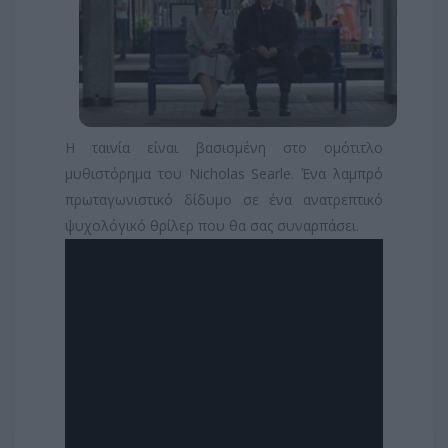
Η ταινία είναι βασισμένη στο ομότιτλο
μυθιστόρημα του Nicholas Searle. Ένα λαμπρό
πρωταγωνιστικό δίδυμο σε ένα ανατρεπτικό
ψυχολόγικό θρίλερ που θα σας συναρπάσει.