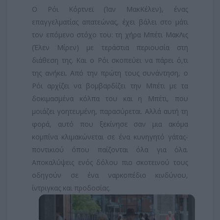
Ο Ρόι Κόρτνεϊ (Ίαν ΜακΚέλεν), ένας
επαγγελματίας απατεώνας, έχει βάλει στο μάτι
τον επόμενο στόχο του: τη χήρα Μπέτι ΜακΛις
(Έλεν Μίρεν) με τεράστια περιουσία στη
διάθεση της. Και ο Ρόι σκοπεύει να πάρει ό,τι
της ανήκει. Από την πρώτη τους συνάντηση, ο
Ρόι αρχίζει να βομβαρδίζει την Μπέτι με τα
δοκιμασμένα κόλπα του και η Μπέτι, που
μοιάζει γοητευμένη, παρασύρεται. Αλλά αυτή τη
φορά, αυτό που ξεκίνησε σαν μια ακόμα
κομπίνα κλιμακώνεται σε ένα κυνηγητό γάτας-
ποντικιού όπου παίζονται όλα για όλα.
Αποκαλύψεις ενός δόλου πιο σκοτεινού τους
οδηγούν σε ένα ναρκοπέδιο κινδύνου,
ίντριγκας και προδοσίας.