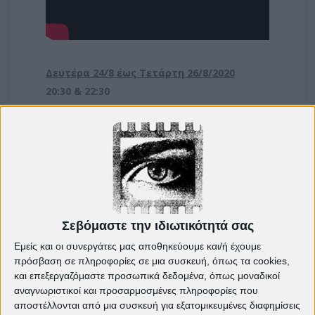
Δευτέρα 24/8 έως Τετάρτη 26/8/2020
20:30 & 22:30
Γενική Είσοδος 5€
Facebook event >>
Δημοτικός Θερινός Κινηματογράφος
Cine
Πετρούπολις
25ης Μαρτίου 168, Πετρούπολη
Σεβόμαστε την ιδιωτικότητά σας
Εμείς και οι συνεργάτες μας αποθηκεύουμε και/ή έχουμε
πρόσβαση σε πληροφορίες σε μια συσκευή, όπως τα cookies,
και επεξεργαζόμαστε προσωπικά δεδομένα, όπως μοναδικοί
αναγνωριστικοί και προσαρμοσμένες πληροφορίες που
αποστέλλονται από μια συσκευή για εξατομικευμένες διαφημίσεις