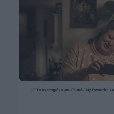
Το Αγαπημένο μου Γλυκό / My Favourite C