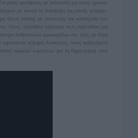
 14 μήνες φυλάκισης με αναστολή για πέντε χρόνια,
δήσεων με σκοπό τη διατάραξη της κοινής γνώμης».
μη έτους (επίσης με αναστολή) και κατάσχεση του
ο». Τέλος, πρόσθετο πρόστιμο τους επιβλήθηκε για
ο Κέντρο Ανθρωπίνων Δικαιωμάτων στο Ιράν, με έδρα
άν υφίστανται σοβαρές δυσκολίες, όπως αυξανόμενη
 απειλή νομικών κυρώσεων για τη δημιουργική τους