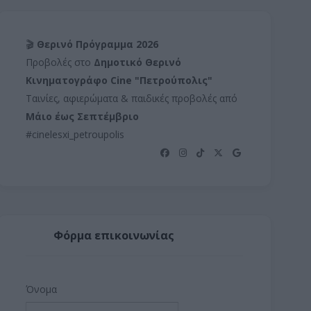
🎬
Θερινό Πρόγραμμα 2026
Προβολές στο
Δημοτικό Θερινό
Κινηματογράφο Cine "Πετρούπολις"
Ταινίες, αφιερώματα & παιδικές προβολές από
Μάιο έως Σεπτέμβριο
#cinelesxi_petroupolis
Φόρμα επικοινωνίας
Όνομα