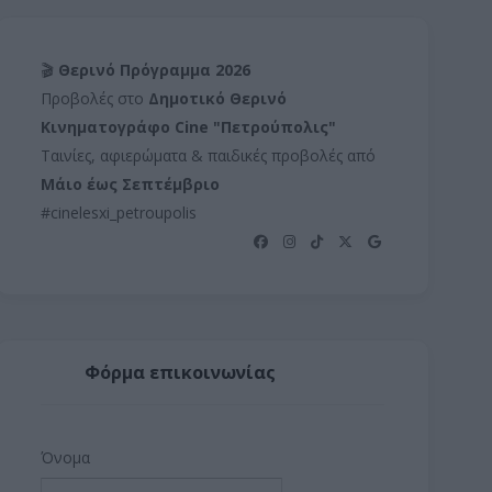
🎬
Θερινό Πρόγραμμα 2026
Προβολές στο
Δημοτικό Θερινό
Κινηματογράφο Cine "Πετρούπολις"
Ταινίες, αφιερώματα & παιδικές προβολές από
Μάιο έως Σεπτέμβριο
#cinelesxi_petroupolis
Φόρμα επικοινωνίας
Όνομα