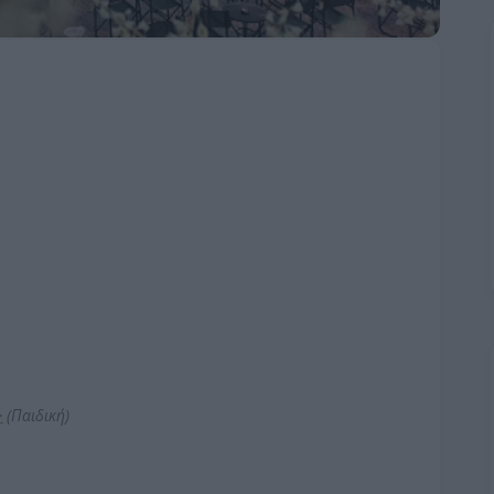
>
(Παιδική
)