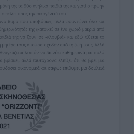
μόνη της τα δύο ανήλικα παιδιά της και γιατί ο πρώην
 οφείλει προς την οικογένειά του.
τονο θυμό που υποβόσκει, αλλά φουντώνει όλο και
θημερινότητάς της (κατοικεί σε ένα χωριό μακριά από
παιδιά της να ζουν σε «κλουβιά» και εδώ τίθεται το
τη μητέρα τους απούσα σχεδόν από τη ζωή τους; Αλλά
 Αναγκάζεται λοιπόν να διανύει καθημερινά μια πολύ
βρίσκει, αλλά ταυτόχρονα ελπίζει ότι θα βρει μια
ουδάσει οικονομικά και σαφώς επιθυμεί μια δουλειά