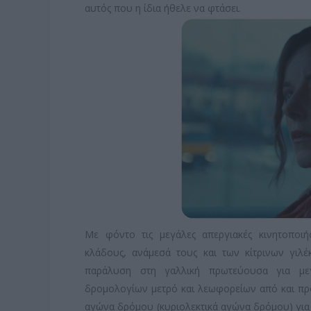
αυτός που η ίδια ήθελε να φτάσει.
Με φόντο τις μεγάλες απεργιακές κινητοποι
κλάδους, ανάμεσά τους και των κίτρινων γιλ
παράλυση στη γαλλική πρωτεύουσα για μεγ
δρομολογίων μετρό και λεωφορείων από και προς
αγώνα δρόμου (κυριολεκτικά αγώνα δρόμου) για ν