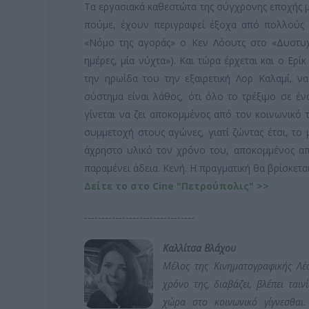
Τα εργασιακά καθεστώτα της σύγχρονης εποχής 
πούμε, έχουν περιγραφεί έξοχα από πολλούς 
«Νόμο της αγοράς» ο Κεν Λόουτς στο «Δυστυχ
ημέρες, μία νύχτα»). Και τώρα έρχεται και ο Ε
την ηρωίδα του την εξαιρετική Λορ Καλαμί, ν
σύστημα είναι λάθος, ότι όλο το τρέξιμο σε έ
γίνεται να ζει αποκομμένος από τον κοινωνικό 
συμμετοχή στους αγώνες, γιατί ζώντας έτσι, το
άχρηστο υλικό τον χρόνο του, αποκομμένος απ
παραμένει άδεια. Κενή. Η πραγματική θα βρίσκετ
Δείτε το στο Cine "Πετρούπολις" >>
--------------------------------
Καλλίτσα Βλάχου
Μέλος της Κινηματογραφικής Λέσ
χρόνο της, διαβάζει, βλέπει ται
χώρα στο κοινωνικό γίγνεσθαι