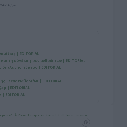
ιμία της…
νομίζεις | EDITORIAL
 και τη σύνδεση των ανθρώπων | EDITORIAL
ης διπλανής πόρτας | EDITORIAL
ς Ελένε Ναβεριάνι | EDITORIAL
ερ | EDITORIAL
 | EDITORIAL
κριτική
À Plein Temps
editorial
Full Time
review