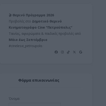
🎬
Θερινό Πρόγραμμα 2026
Προβολές στο
Δημοτικό Θερινό
Κινηματογράφο Cine "Πετρούπολις"
Ταινίες, αφιερώματα & παιδικές προβολές από
Μάιο έως Σεπτέμβριο
#cinelesxi_petroupolis
Φόρμα επικοινωνίας
Όνομα