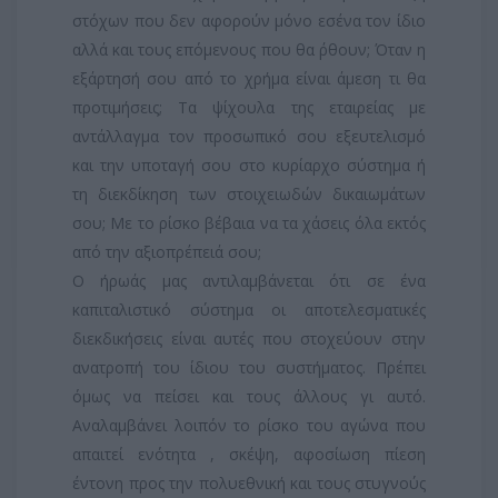
στόχων που δεν αφορούν μόνο εσένα τον ίδιο
αλλά και τους επόμενους που θα ΄ρθουν; Όταν η
εξάρτησή σου από το χρήμα είναι άμεση τι θα
προτιμήσεις; Τα ψίχουλα της εταιρείας με
αντάλλαγμα τον προσωπικό σου εξευτελισμό
και την υποταγή σου στο κυρίαρχο σύστημα ή
τη διεκδίκηση των στοιχειωδών δικαιωμάτων
σου; Με το ρίσκο βέβαια να τα χάσεις όλα εκτός
από την αξιοπρέπειά σου;
Ο ήρωάς μας αντιλαμβάνεται ότι σε ένα
καπιταλιστικό σύστημα οι αποτελεσματικές
διεκδικήσεις είναι αυτές που στοχεύουν στην
ανατροπή του ίδιου του συστήματος. Πρέπει
όμως να πείσει και τους άλλους γι αυτό.
Αναλαμβάνει λοιπόν το ρίσκο του αγώνα που
απαιτεί ενότητα , σκέψη, αφοσίωση πίεση
έντονη προς την πολυεθνική και τους στυγνούς