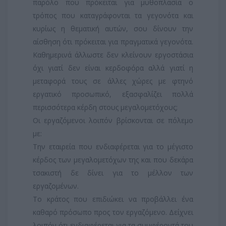
παρόλο που πρόκειται για μυθοπλασία ο
τρόπος που καταγράφονται τα γεγονότα και
κυρίως η θεματική αυτών, σου δίνουν την
αίσθηση ότι πρόκειται για πραγματικά γεγονότα.
Καθημερινά άλλωστε δεν κλείνουν εργοστάσια
όχι γιατί δεν είναι κερδοφόρα αλλά γιατί η
μεταφορά τους σε άλλες χώρες με φτηνό
εργατικό προσωπικό, εξασφαλίζει πολλά
περισσότερα κέρδη στους μεγαλομετόχους;
Οι εργαζόμενοι λοιπόν βρίσκονται σε πόλεμο
με:
Την εταιρεία που ενδιαφέρεται για το μέγιστο
κέρδος των μεγαλομετόχων της και που δεκάρα
τσακιστή δε δίνει για το μέλλον των
εργαζομένων.
Το κράτος που επιδιώκει να προβάλλει ένα
καθαρό πρόσωπο προς τον εργαζόμενο. Δείχνει
λοιπόν ότι ενδιαφέρεται για τα συμφέροντά του