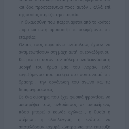
και δρα προστατευτικά προς αυτόν , αλλά επί
της ουσίας στηρίζει την εταιρεία.
Τη δικαιοσύνη που πατρονάρεται από το κράτος
, άρα και αυτή προασπίζει τα συμφέροντα της
εταιρείας.
Όλους τους παραπάνω αντίπαλους έχουν να
αντιμετωπίσουν στη μάχη αυτή, οι εργαζόμενοι.
Και μέσα σ’ αυτόν τον πόλεμο αναδεικνύεται η
μορφή του ήρωά μας, του Λοράν, ενός
εργαζόμενου που μετέχει στο συντονισμό της
δράσης , την οργάνωση του αγώνα και τις
διαπραγματεύσεις.
Σε ένα σύστημα που έχει φυσικά φροντίσει να
μετατρέψει τους ανθρώπους σε αντικείμενα,
πόσο μπορεί ο κοινός αγώνας , η θυσία η
στέρηση, η αλληλεγγύη, η ενότητα να
αποτελέσουν ισχυρά κίνητρα για την επίτευξη