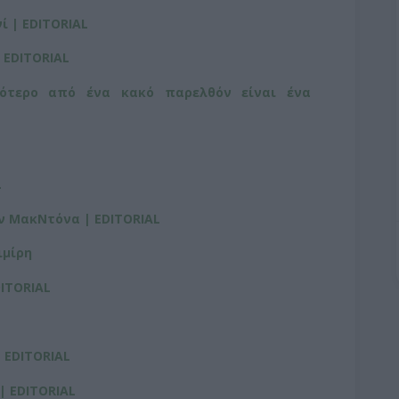
 | EDITORIAL
 EDITORIAL
ρότερο από ένα κακό παρελθόν είναι ένα
L
ν ΜακΝτόνα | EDITORIAL
ιμίρη
DITORIAL
| EDITORIAL
 | EDITORIAL