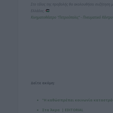
Στο τέλος της προβολής θα ακολουθήσει συζήτηση μ
Ελλάδος.
Κινηματοθέατρο
"
Πετρούπολις" - Πνευματικό Κέντρ
Δείτε ακόμη:
"Η καθώσπρέπει κοινωνία καταστρέφε
Στα Άκρα | EDITORIAL