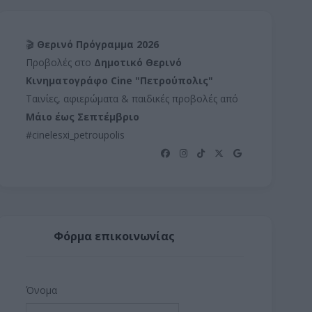
🎬
Θερινό Πρόγραμμα 2026
Προβολές στο
Δημοτικό Θερινό
Κινηματογράφο Cine "Πετρούπολις"
Ταινίες, αφιερώματα & παιδικές προβολές από
Μάιο έως Σεπτέμβριο
#cinelesxi_petroupolis
Φόρμα επικοινωνίας
Όνομα