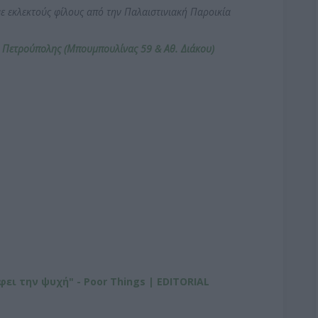
ε εκλεκτούς φίλους από την Παλαιστινιακή Παροικία
ο Πετρούπολης
(Μπουμπουλίνας 59 & Αθ. Διάκου)
ι την ψυχή" - Poor Things | EDITORIAL