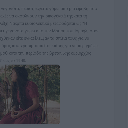
ά γεγονότα, περιστρέφεται γύρω από μια έφηβη που
ακές να σκοτώνουν την οικογένειά της κατά τη
 λέξη Νάκμπα κυριολεκτικά μεταφράζεται ως "Η
ψει γεγονότα γύρω από την ίδρυση του Ισραήλ, όταν
χθηκαν είτε εγκατέλειψαν τα σπίτια τους για να
ς όρος που χρησιμοποιείται επίσης για να περιγράψει
μού κατά την περίοδο της βρετανικής κυριαρχίας
7 έως το 1948.