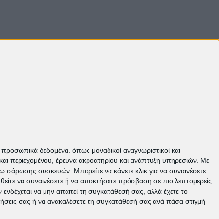
Πάνω
ε προσωπικά δεδομένα, όπως μοναδικοί αναγνωριστικοί και
και περιεχομένου, έρευνα ακροατηρίου και ανάπτυξη υπηρεσιών.
Με
σω σάρωσης συσκευών. Μπορείτε να κάνετε κλικ για να συναινέσετε
ηθείτε να συναινέσετε ή να αποκτήσετε πρόσβαση σε πιο λεπτομερείς
νδέχεται να μην απαιτεί τη συγκατάθεσή σας, αλλά έχετε το
ιμήσεις σας ή να ανακαλέσετε τη συγκατάθεσή σας ανά πάσα στιγμή