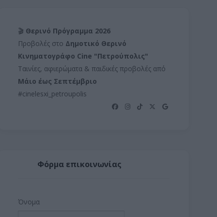
🎬
Θερινό Πρόγραμμα 2026
Προβολές στο
Δημοτικό Θερινό
Κινηματογράφο Cine "Πετρούπολις"
Ταινίες, αφιερώματα & παιδικές προβολές από
Μάιο έως Σεπτέμβριο
#cinelesxi_petroupolis
Φόρμα επικοινωνίας
Όνομα