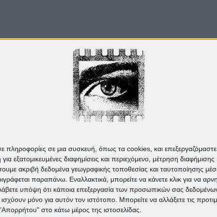
Από το
Blogger
.
σε πληροφορίες σε μια συσκευή, όπως τα cookies, και επεξεργαζόμαστ
α εξατομικευμένες διαφημίσεις και περιεχόμενο, μέτρηση διαφήμισης 
οιήσουμε ακριβή δεδομένα γεωγραφικής τοποθεσίας και ταυτοποίησης μέ
γράφεται παραπάνω. Εναλλακτικά, μπορείτε να κάνετε κλικ για να αρν
Λάβετε υπόψη ότι κάποια επεξεργασία των προσωπικών σας δεδομένων ε
α ισχύουν μόνο για αυτόν τον ιστότοπο. Μπορείτε να αλλάξετε τις προτ
 "Απορρήτου" στο κάτω μέρος της ιστοσελίδας.