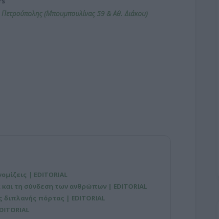
ers
ο Πετρούπολης
(Μπουμπουλίνας 59 & Αθ. Διάκου)
νομίζεις | EDITORIAL
 και τη σύνδεση των ανθρώπων | EDITORIAL
ης διπλανής πόρτας | EDITORIAL
DITORIAL