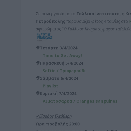
Σε συνεργασία με το
Γαλλικό Ινστιτούτο,
η
Κι
Πετρούπολης
παρουσιάζει φέτος 4 ταινίες στο
αφιερώματος "
Ο Γαλλικός Κινηματογράφος ταξιδεύ
🎥Τετάρτη 3/4/2024
Time to Get Away!
🎥Παρασκευή 5/4/2024
Softie / Τρυφερούδι
🎥Σάββατο 6/4/2024
Playlist
🎥Κυριακή 7/4/2024
Αιματόσαρκα / Oranges sanguines
✔Είσοδος Ελεύθερη
Ώρα προβολής 20:00