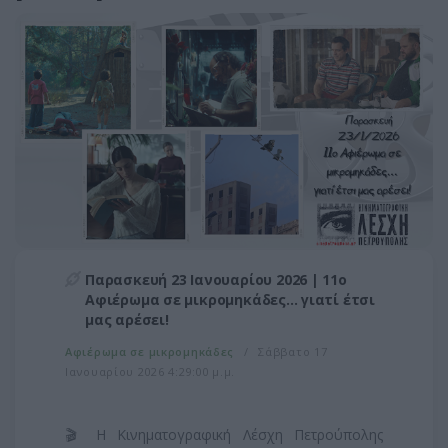
Παρασκευή 23 Ιανουαρίου 2026 | 11o
Αφιέρωμα σε μικρομηκάδες... γιατί έτσι
μας αρέσει!
Αφιέρωμα σε μικρομηκάδες
Σάββατο 17
Ιανουαρίου 2026 4:29:00 μ.μ.
🎬 Η Κινηματογραφική Λέσχη Πετρούπολης