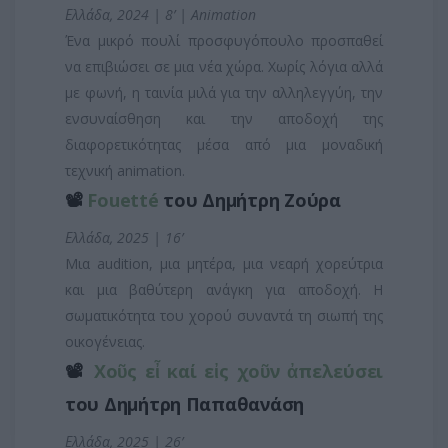
Ελλάδα, 2024 | 8’ | Animation
Ένα μικρό πουλί προσφυγόπουλο προσπαθεί
να επιβιώσει σε μια νέα χώρα. Χωρίς λόγια αλλά
με φωνή, η ταινία μιλά για την αλληλεγγύη, την
ενσυναίσθηση και την αποδοχή της
διαφορετικότητας μέσα από μια μοναδική
τεχνική animation.
📽️
Fouetté
του Δημήτρη Ζούρα
Ελλάδα, 2025 | 16’
Μια audition, μια μητέρα, μια νεαρή χορεύτρια
και μια βαθύτερη ανάγκη για αποδοχή. Η
σωματικότητα του χορού συναντά τη σιωπή της
οικογένειας.
📽️
Χοῦς εἶ καί εἰς χοῦν ἀπελεύσει
του Δημήτρη Παπαθανάση
Ελλάδα, 2025 | 26’