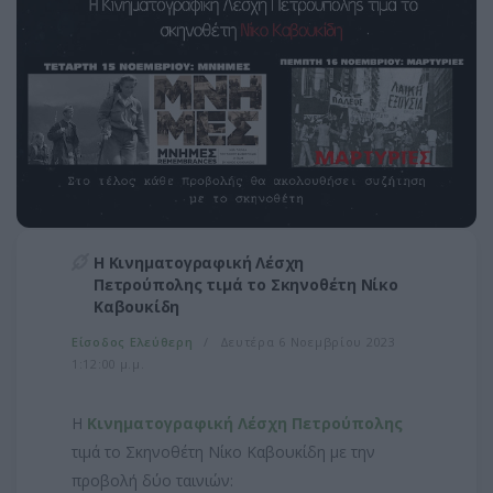
Η Κινηματογραφική Λέσχη
Πετρούπολης τιμά το Σκηνοθέτη Νίκο
Καβουκίδη
Είσοδος Ελεύθερη
Δευτέρα 6 Νοεμβρίου 2023
1:12:00 μ.μ.
Η
Κινηματογραφική Λέσχη Πετρούπολης
τιμά το Σκηνοθέτη Νίκο Καβουκίδη με την
προβολή δύο ταινιών: