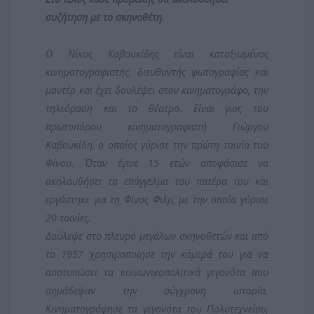
συζήτηση με το σκηνοθέτη.
Ο Νίκος Καβουκίδης είναι καταξιωμένος
κινηματογραφιστής, διευθυντής φωτογραφίας και
μοντέρ και έχει δουλέψει στον κινηματογράφο, την
τηλεόραση και το θέατρο. Είναι γιος του
πρωτοπόρου κινηματογραφιστή Γιώργου
Καβουκίδη, ο οποίος γύρισε την πρώτη ταινία του
Φίνου. Όταν έγινε 15 ετών αποφάσισε να
ακολουθήσει τα επάγγελμα του πατέρα του και
εργάστηκε για τη Φίνος Φιλμ, με την οποία γύρισε
20 ταινίες.
Δούλεψε στο πλευρό μεγάλων σκηνοθετών και από
το 1957 χρησιμοποίησε την κάμερά του για να
αποτυπώσει τα κοινωνικοπολιτικά γεγονότα που
σημάδεψαν την σύγχρονη ιστορία.
Κινηματογράφησε τα γεγονότα του Πολυτεχνείου,