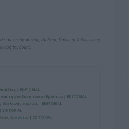
λείου της Διεύθυνσης Παιδείας, Πρόνοιας & Κοινωνικής
ιανομή της δομής.
νομίζεις | EDITORIAL
 και τη σύνδεση των ανθρώπων | EDITORIAL
ης διπλανής πόρτας | EDITORIAL
| EDITORIAL
ιάλ Καπάντια | EDITORIAL