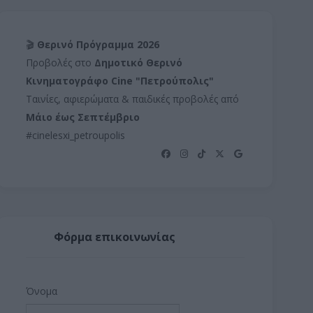
🎬
Θερινό Πρόγραμμα 2026
Προβολές στο
Δημοτικό Θερινό
Κινηματογράφο Cine "Πετρούπολις"
Ταινίες, αφιερώματα & παιδικές προβολές από
Μάιο έως Σεπτέμβριο
#cinelesxi_petroupolis
Φόρμα επικοινωνίας
Όνομα