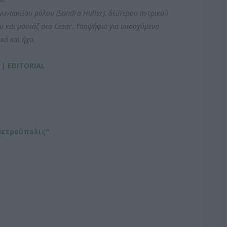
γυναικείου ρόλου (Sandra Huller), δεύτερου αντρικού
ου και μοντάζ στα Cesar. Υποψήφιο για υποσχόμενο
κά και ήχο.
 | EDITORIAL
Πετρούπολις"