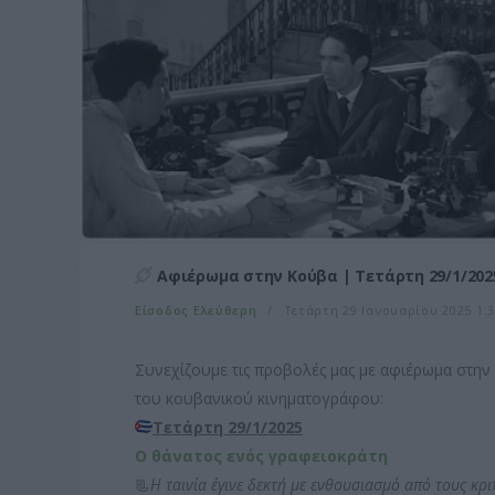
Αφιέρωμα στην Κούβα | Τετάρτη 29/1/2025
Είσοδος Ελεύθερη
Τετάρτη 29 Ιανουαρίου 2025 1:3
Συνεχίζουμε τις προβολές μας με αφιέρωμα στην
του κουβανικού κινηματογράφου:
Τετάρτη 29/1/2025
Ο θάνατος ενός γραφειοκράτη
📃
Η ταινία έγινε δεκτή με ενθουσιασμό από τους κρ