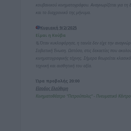
κουβανικού κινηματογράφου. Αναγνωρίζεται για τη δ
και το διαχρονικό της μήνυμα.
Κυριακή 9/2/2025
Eίμαι η Κούβα
📃
Όταν κυκλοφόρησε, η ταινία δεν είχε την αναγνώρ
Σοβιετική Ένωση. Ωστόσο, στις δεκαετίες που ακολ
κινηματογραφικής τέχνης. Σήμερα θεωρείται κλασικό
τεχνική και αισθητική του αξία.
Ώρα προβολής 20:00
Είσοδος Ελεύθερη
Κινηματοθέατρο
"
Πετρούπολις" - Πνευματικό Κέντρ