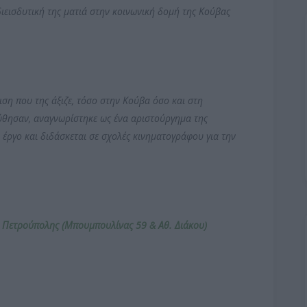
ιεισδυτική της ματιά στην κοινωνική δομή της Κούβας
ιση που της άξιζε, τόσο στην Κούβα όσο και στη
ούθησαν, αναγνωρίστηκε ως ένα αριστούργημα της
 έργο και διδάσκεται σε σχολές κινηματογράφου για την
ο Πετρούπολης
(Μπουμπουλίνας 59 & Αθ. Διάκου)