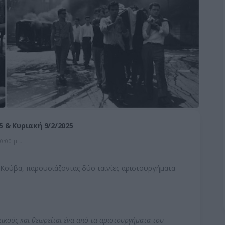
 & Κυριακή 9/2/2025
0:00 μ.μ.
 Κούβα, παρουσιάζοντας δύο ταινίες-αριστουργήματα
ιτικούς και θεωρείται ένα από τα αριστουργήματα του