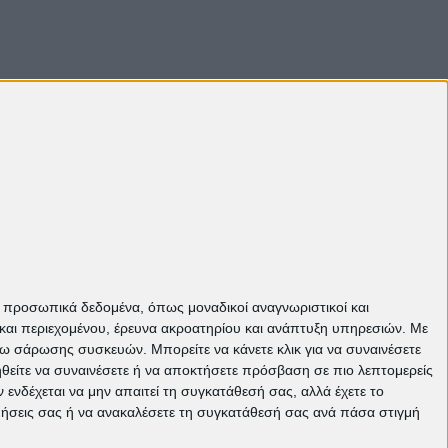
Πάνω
ε προσωπικά δεδομένα, όπως μοναδικοί αναγνωριστικοί και
και περιεχομένου, έρευνα ακροατηρίου και ανάπτυξη υπηρεσιών.
Με
σω σάρωσης συσκευών. Μπορείτε να κάνετε κλικ για να συναινέσετε
ηθείτε να συναινέσετε ή να αποκτήσετε πρόσβαση σε πιο λεπτομερείς
νδέχεται να μην απαιτεί τη συγκατάθεσή σας, αλλά έχετε το
ιμήσεις σας ή να ανακαλέσετε τη συγκατάθεσή σας ανά πάσα στιγμή