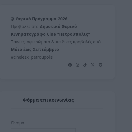
🎬
Θερινό Πρόγραμμα 2026
Προβολές στο
Δημοτικό Θερινό
Κινηματογράφο Cine "Πετρούπολις"
Ταινίες, αφιερώματα & παιδικές προβολές από
Μάιο έως Σεπτέμβριο
#cinelesxi_petroupolis
Φόρμα επικοινωνίας
Όνομα