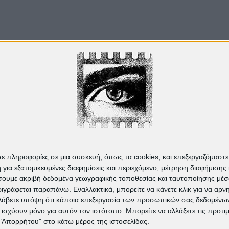
Από το
Blogger
.
σε πληροφορίες σε μια συσκευή, όπως τα cookies, και επεξεργαζόμαστ
α εξατομικευμένες διαφημίσεις και περιεχόμενο, μέτρηση διαφήμισης 
οιήσουμε ακριβή δεδομένα γεωγραφικής τοποθεσίας και ταυτοποίησης μέ
γράφεται παραπάνω. Εναλλακτικά, μπορείτε να κάνετε κλικ για να αρν
Λάβετε υπόψη ότι κάποια επεξεργασία των προσωπικών σας δεδομένων ε
α ισχύουν μόνο για αυτόν τον ιστότοπο. Μπορείτε να αλλάξετε τις προτ
 "Απορρήτου" στο κάτω μέρος της ιστοσελίδας.