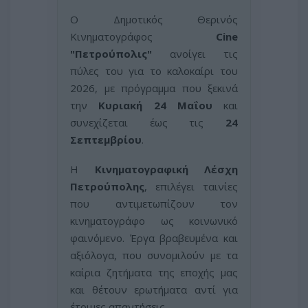
Ο Δημοτικός Θερινός
Κινηματογράφος
Cine
"Πετρούπολις"
ανοίγει τις
πύλες του για το καλοκαίρι του
2026, με πρόγραμμα που ξεκινά
την
Κυριακή 24 Μαΐου
και
συνεχίζεται έως τις
24
Σεπτεμβρίου
.
Η
Κινηματογραφική Λέσχη
Πετρούπολης
, επιλέγει ταινίες
που αντιμετωπίζουν τον
κινηματογράφο ως κοινωνικό
φαινόμενο. Έργα βραβευμένα και
αξιόλογα, που συνομιλούν με τα
καίρια ζητήματα της εποχής μας
και θέτουν ερωτήματα αντί για
έτοιμες απαντήσεις.