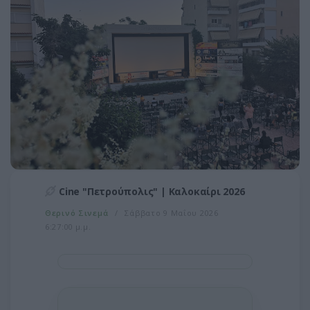
Cine "Πετρούπολις" | Καλοκαίρι 2026
Θερινό Σινεμά
Σάββατο 9 Μαΐου 2026
6:27:00 μ.μ.