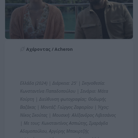
Αχέροντας / Acheron
Ελλάδα (2024) | Διάρκεια: 25' | Σκηνοθεσία:
Κωνσταντίνα Παπαδοπούλου | Σενάριο: Μάτα
Κούρτη | Διεύθυνση φωτογραφίας: Θοδωρής
Βαζάκας | Μοντάζ: Γιώργος Ζαφειρίου | Ήχος:
Νίκος Σκούτας | Μουσική: Αλέξανδρος Λιβιτσάνος
| Με τους: Κωνσταντίνος Ασπιώτης, Σμαράγδα
Αδαμοπούλου, Αργύρης Μπακιρτζής