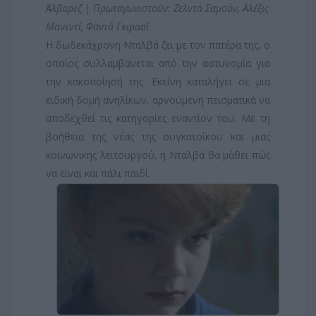
Άλβαρεζ | Πρωταγωνιστούν: Ζελντά Σαμσόν, Αλέξις
Μανεντί, Φαντά Γκιρασί
Η δωδεκάχρονη Νταλβά ζει με τον πατέρα της, ο
οποίος συλλαμβάνεται από την αστυνομία για
την κακοποίησή της. Εκείνη καταλήγει σε μια
ειδική δομή ανηλίκων, αρνούμενη πεισματικά να
αποδεχθεί τις κατηγορίες εναντίον του. Με τη
βοήθεια της νέας της συγκατοίκου και μιας
κοινωνικής λειτουργού, η Νταλβά θα μάθει πώς
να είναι και πάλι παιδί.