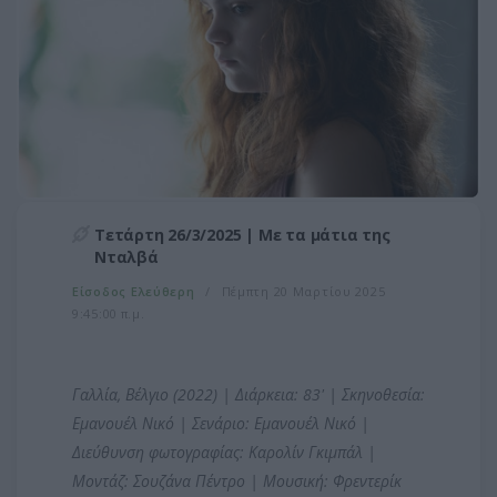
Τετάρτη 26/3/2025 | Με τα μάτια της
Νταλβά
Είσοδος Ελεύθερη
Πέμπτη 20 Μαρτίου 2025
9:45:00 π.μ.
Γαλλία, Βέλγιο (2022) | Διάρκεια: 83' | Σκηνοθεσία:
Εμανουέλ Νικό | Σενάριο: Εμανουέλ Νικό |
Διεύθυνση φωτογραφίας: Καρολίν Γκιμπάλ |
Μοντάζ: Σουζάνα Πέντρο | Μουσική: Φρεντερίκ