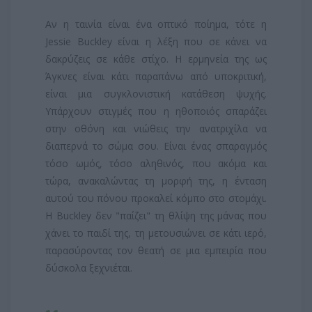
​Αν η ταινία είναι ένα οπτικό ποίημα, τότε η
Jessie Buckley είναι η λέξη που σε κάνει να
δακρύζεις σε κάθε στίχο. Η ερμηνεία της ως
Άγκνες είναι κάτι παραπάνω από υποκριτική,
είναι μια συγκλονιστική κατάθεση ψυχής.
Υπάρχουν στιγμές που η ηθοποιός σπαράζει
στην οθόνη και νιώθεις την ανατριχίλα να
διαπερνά το σώμα σου. Είναι ένας σπαραγμός
τόσο ωμός, τόσο αληθινός, που ακόμα και
τώρα, ανακαλώντας τη μορφή της, η ένταση
αυτού του πόνου προκαλεί κόμπο στο στομάχι.
Η Buckley δεν "παίζει" τη θλίψη της μάνας που
χάνει το παιδί της, τη μετουσιώνει σε κάτι ιερό,
παρασύροντας τον θεατή σε μια εμπειρία που
δύσκολα ξεχνιέται.