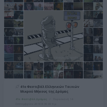
41ο Φεστιβάλ Ελληνικών Ταινιών
Μικρού Μήκους της Δράμας
41ο Φεστιβάλ Δράμας
Παρασκευή 14
Σεπτεμβρίου 2018 8:30:00 π.μ.