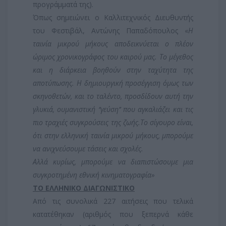
προγράμματά της).
Όπως σημειώνει ο Καλλιτεχνικός Διευθυντής
του Φεστιβάλ, Αντώνης Παπαδόπουλος «
Η
ταινία μικρού μήκους αποδεικνύεται ο πλέον
ώριμος χρονικογράφος του καιρού μας. Το μέγεθος
και η διάρκεια βοηθούν στην ταχύτητα της
αποτύπωσης. Η δημιουργική προσέγγιση όμως των
σκηνοθετών, και το ταλέντο, προσδίδουν αυτή την
γλυκιά, ουμανιστική ‘’γεύση’’ που αγκαλιάζει και τις
πιο τραχιές συγκρούσεις της ζωής.Το σίγουρο είναι,
ότι στην ελληνική ταινία μικρού μήκους, μπορούμε
να ανιχνεύσουμε τάσεις και σχολές.
Αλλά κυρίως, μπορούμε να διαπιστώσουμε μια
συγκροτημένη εθνική κινηματογραφία»
ΤΟ ΕΛΛΗΝΙΚΟ ΔΙΑΓΩΝΙΣΤΙΚΟ
Από τις συνολικά 227 αιτήσεις που τελικά
κατατέθηκαν (αριθμός που ξεπερνά κάθε