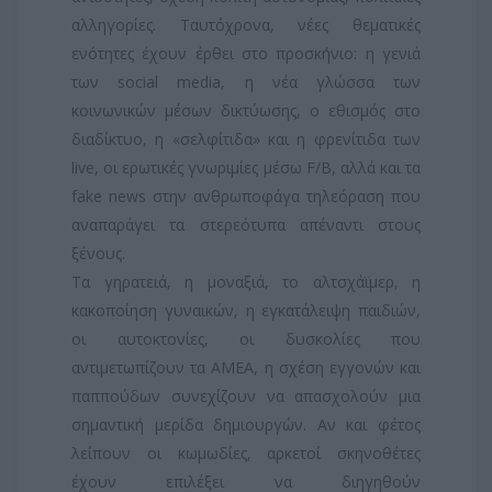
αλληγορίες. Ταυτόχρονα, νέες θεματικές
ενότητες έχουν έρθει στο προσκήνιο: η γενιά
των social media, η νέα γλώσσα των
κοινωνικών μέσων δικτύωσης, ο εθισμός στο
διαδίκτυο, η «σελφίτιδα» και η φρενίτιδα των
live, οι ερωτικές γνωριμίες μέσω F/B, αλλά και τα
fake news στην ανθρωποφάγα τηλεόραση που
αναπαράγει τα στερεότυπα απέναντι στους
ξένους.
Τα γηρατειά, η μοναξιά, το αλτσχάϊμερ, η
κακοποίηση γυναικών, η εγκατάλειψη παιδιών,
οι αυτοκτονίες, οι δυσκολίες που
αντιμετωπίζουν τα ΑΜΕΑ, η σχέση εγγονών και
παππούδων συνεχίζουν να απασχολούν μια
σημαντική μερίδα δημιουργών. Αν και φέτος
λείπουν οι κωμωδίες, αρκετοί σκηνοθέτες
έχουν επιλέξει να διηγηθούν