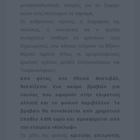
μετααποκαλυπτικές ιστορίες για το ζοφερό
αύριο ενός πολιτισμού σε παρακμή.
Οι ανθρώπινες σχέσεις, η διαχείριση της
απώλειας, η οικογένεια και ο έρωτας
συνεχίζουν σταθερά να εμπνέουν τους
δημιουργούς, ενώ κάποιοι τολμούν να θίξουν
θέματα ταμπού (όπως οι ομοφυλοφιλικές
ερωτικές σχέσεις μεταξύ Ελληνοκύπριων και
Τουρκοκύπριων).
Από φέτος, στο Εθνικό Φεστιβάλ,
θεσπίζεται ένα ακόμα βραβείο για
ταινίες που αφορούν στην κλιματική
αλλαγή και το φυσικό περιβάλλον. Το
βραβείο θα συνοδεύεται από χρηματικό
έπαθλο 4.000 ευρώ και προσφέρεται από
την εταιρεία «Κύκλωψ».
Τα μέλη της φετινής
κριτικής επιτροπής